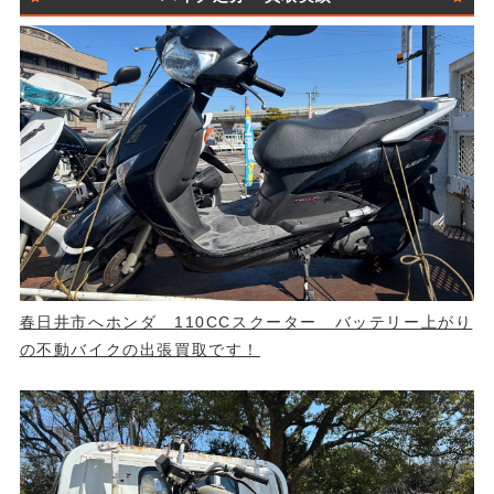
春日井市へホンダ 110CCスクーター バッテリー上がり
の不動バイクの出張買取です！