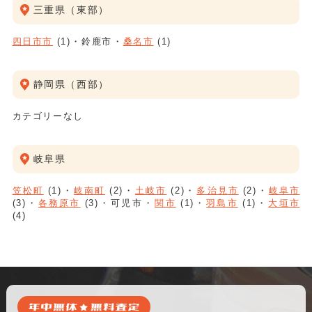
三重県（東部）
四日市市
(1)
鈴鹿市
桑名市
(1)
静岡県（西部）
カテゴリーなし
岐阜県
笠松町
(1)
岐南町
(2)
土岐市
(2)
多治見市
(2)
岐阜市
(3)
各務原市
(3)
可児市
関市
(1)
羽島市
(1)
大垣市
(4)