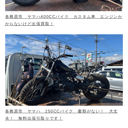
各務原市 ヤマハ400CCバイク カスタム車 エンジンか
からないけど出張買取！
各務原市 ヤマハ 250CCバイク 書類がない！ 大丈
夫！ 無料出張引取りです！