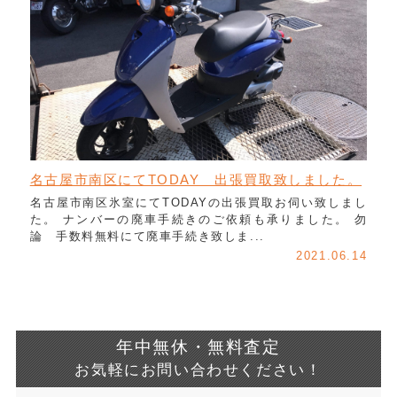
名古屋市南区にてTODAY 出張買取致しました。
名古屋市南区氷室にてTODAYの出張買取お伺い致しまし
た。 ナンバーの廃車手続きのご依頼も承りました。 勿
論 手数料無料にて廃車手続き致しま...
2021.06.14
年中無休・無料査定
お気軽にお問い合わせください！