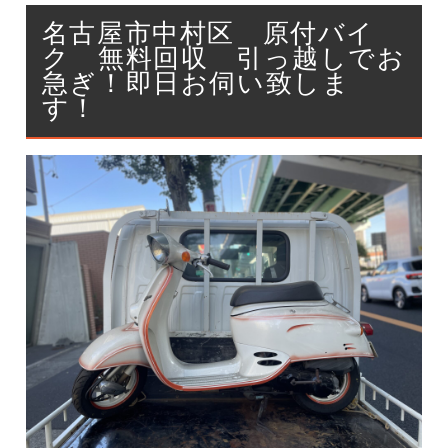
名古屋市中村区 原付バイ
ク 無料回収 引っ越しでお
急ぎ！即日お伺い致しま
す！