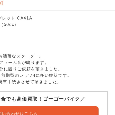
町
レット CA41A
50cc）
お洒落なスクーター。
なアラーム音が鳴ります。
処分に困りご依頼を頂きました。
、前期型のレッツ4に多い症状です。
廃車手続きさせて頂きました。
場合でも高価買取！ゴーゴーバイク／
問い合わせはこちら