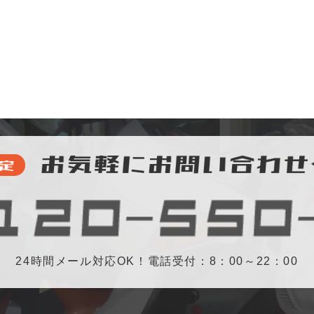
24時間メール対応OK！電話受付：8：00～22：00