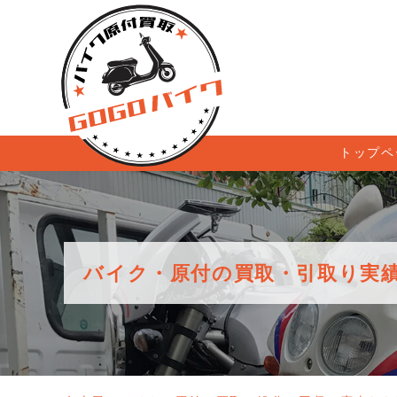
トップペ
バイク・原付の買取・引取り実