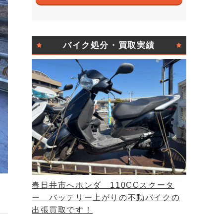
バイク処分・買取実績
春日井市へホンダ 110CCスクータ
ー バッテリー上がりの不動バイクの
出張買取です！