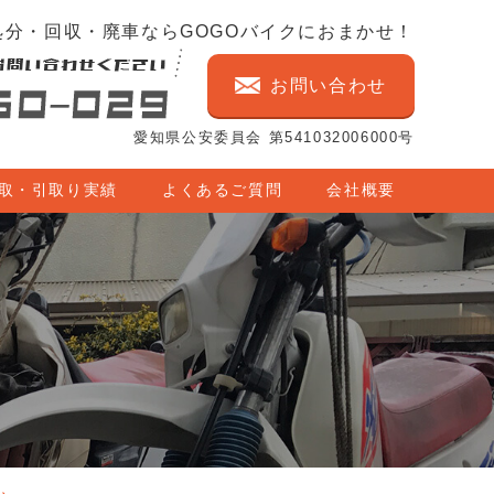
分・回収・廃車ならGOGOバイクにおまかせ！
お問い合わせ
愛知県公安委員会 第541032006000号
取・引取り実績
よくあるご質問
会社概要