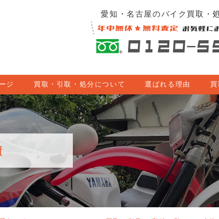
愛知・名古屋のバイク買取・処
ージ
買取・引取・処分について
選ばれる理由
買
績