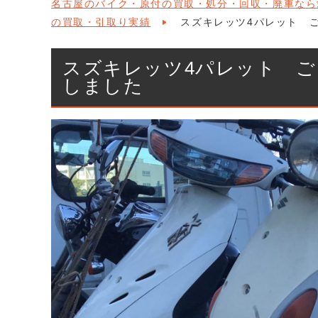
名古屋のバイク・原付の買取・処分・回収・廃車なら
の買取・引取り実績
スズキレッツ4パレット 
スズキレッツ4パレット 
しました