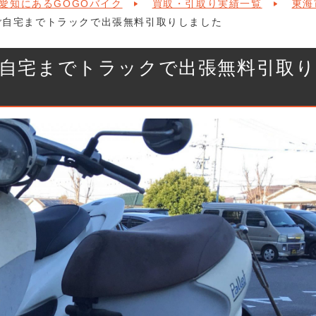
愛知にあるGOGOバイク
買取・引取り実績一覧
東海
ご自宅までトラックで出張無料引取りしました
ご自宅までトラックで出張無料引取り