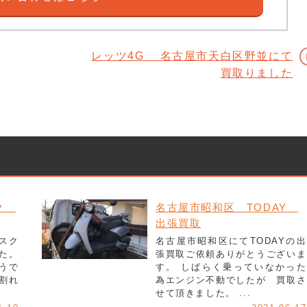
レッツ4G 名古屋市天白区野並にて
買取りました
イク
名古屋市昭和区 TODAY
出張買取
スク
名古屋市昭和区にてTODAYの出
た。
張買取ご依頼ありがとうございま
うで
す。 しばらく乗っていなかった
割れ
為エンジン不動でしたが 買取さ
せて頂きました。 ...