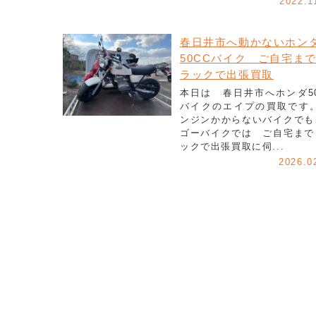
2022.1
春日井市へ動かないホン
50CCバイク ご自宅ま
ラックで出張買取
本日は 春日井市へホンダ50
バイクのエイプの買取です。
ンジンかからないバイクでも
ゴーバイクでは ご自宅まで
ックで出張買取に伺...
2026.0