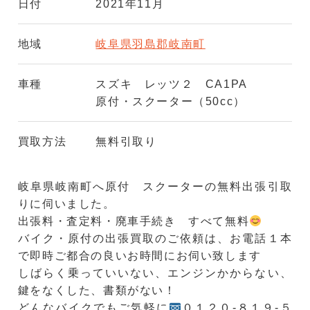
日付
2021年11月
地域
岐阜県羽島郡岐南町
車種
スズキ レッツ２ CA1PA
原付・スクーター（50cc）
買取方法
無料引取り
岐阜県岐南町へ原付 スクーターの無料出張引取
りに伺いました。
出張料・査定料・廃車手続き すべて無料
バイク・原付の出張買取のご依頼は、お電話１本
で即時ご都合の良いお時間にお伺い致します
しばらく乗っていいない、エンジンかからない、
鍵をなくした、書類がない！
どんなバイクでもご気軽に
０１２０-８１９-５