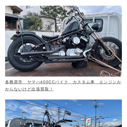
各務原市 ヤマハ400CCバイク カスタム車 エンジンか
からないけど出張買取！