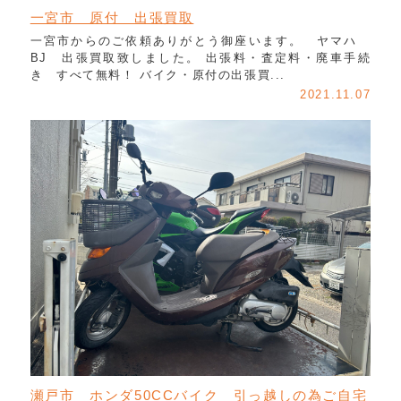
一宮市 原付 出張買取
一宮市からのご依頼ありがとう御座います。 ヤマハ
BJ 出張買取致しました。 出張料・査定料・廃車手続
き すべて無料！ バイク・原付の出張買...
2021.11.07
瀬戸市 ホンダ50CCバイク 引っ越しの為ご自宅