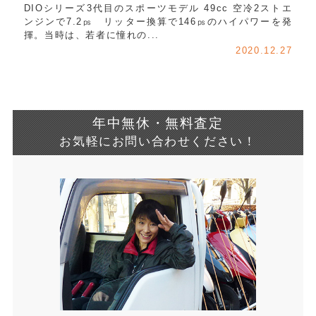
DIOシリーズ3代目のスポーツモデル 49cc 空冷2ストエ
ンジンで7.2㎰ リッター換算で146㎰のハイパワーを発
揮。当時は、若者に憧れの...
2020.12.27
年中無休・無料査定
お気軽にお問い合わせください！