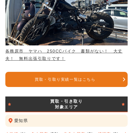
各務原市 ヤマハ 250CCバイク 書類がない！ 大丈
夫！ 無料出張引取りです！
買取・引取り実績一覧はこちら
買取・引き取り
対象エリア
愛知県