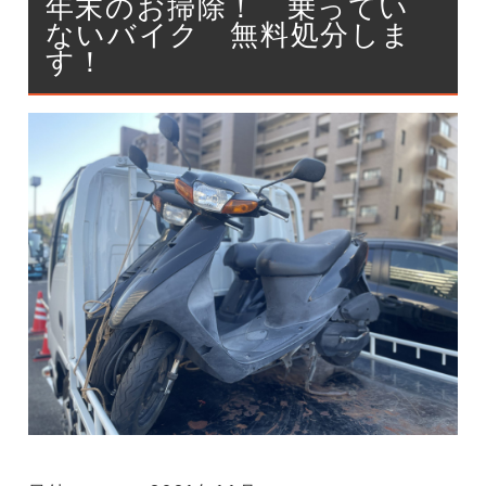
年末のお掃除！ 乗ってい
ないバイク 無料処分しま
す！