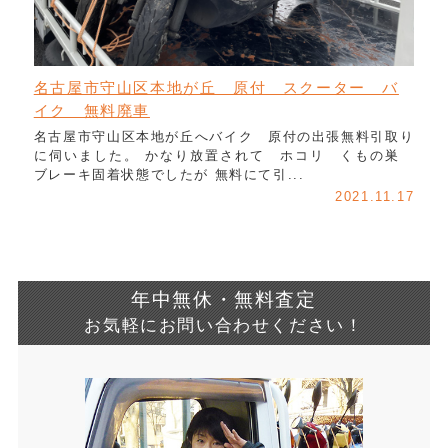
名古屋市守山区本地が丘 原付 スクーター バ
イク 無料廃車
名古屋市守山区本地が丘へバイク 原付の出張無料引取り
に伺いました。 かなり放置されて ホコリ くもの巣
ブレーキ固着状態でしたが 無料にて引...
2021.11.17
年中無休・無料査定
お気軽にお問い合わせください！