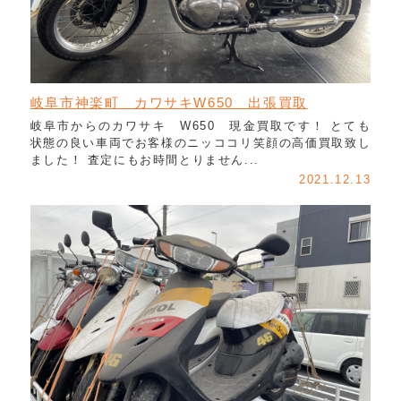
岐阜市神楽町 カワサキW650 出張買取
岐阜市からのカワサキ W650 現金買取です！ とても
状態の良い車両でお客様のニッココリ笑顔の高価買取致し
ました！ 査定にもお時間とりません...
2021.12.13