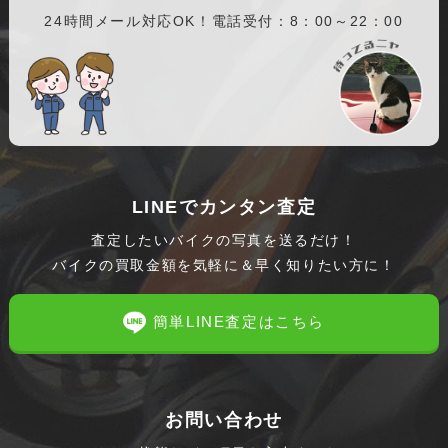
24時間メール対応OK！電話受付：8：00～22：00
LINEでカンタン査定
査定したいバイクの写真を送るだけ！
バイクの買取金額を気軽に＆早く知りたい方に！
簡単LINE査定はこちら
お問い合わせ