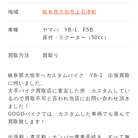
地域
岐阜県大垣市上石津町
車種
ヤマハ YB-1 F5B
原付・スクーター（50cc）
買取方法
買取り
岐阜県大垣市へカスタムバイク YB-1 出張買取
に伺いました。
大手バイク買取店に査定した所 カスタムしてい
るので買取不可と言われ当店にお問い合わせ頂き
ました！
GOGOバイクでは、カスタムした車両でも喜んで
買取致します！
出張料・査定料・ナンバー廃車手続き すべて無