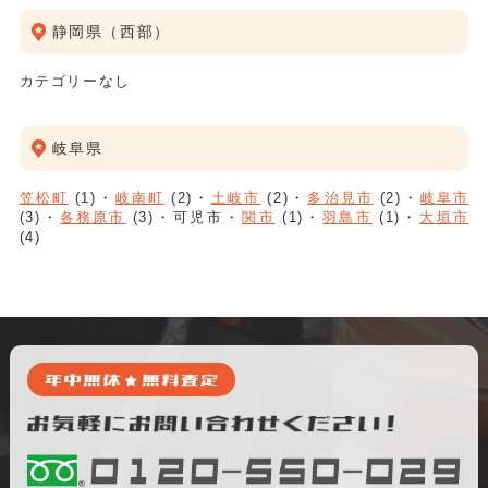
静岡県（西部）
カテゴリーなし
岐阜県
笠松町
(1)
岐南町
(2)
土岐市
(2)
多治見市
(2)
岐阜市
(3)
各務原市
(3)
可児市
関市
(1)
羽島市
(1)
大垣市
(4)