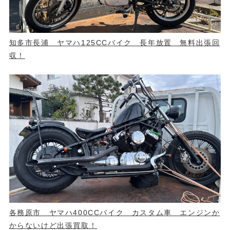
知多市長浦 ヤマハ125CCバイク 長年放置 無料出張回
収！
各務原市 ヤマハ400CCバイク カスタム車 エンジンか
からないけど出張買取！