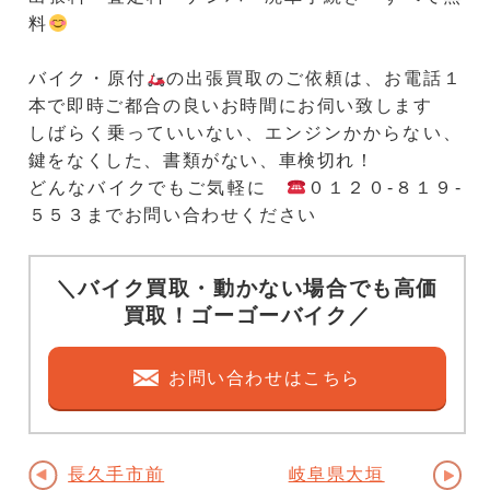
料
バイク・原付
の出張買取のご依頼は、お電話１
本で即時ご都合の良いお時間にお伺い致します
しばらく乗っていいない、エンジンかからない、
鍵をなくした、書類がない、車検切れ！
どんなバイクでもご気軽に
０１２０-８１９-
５５３までお問い合わせください
＼バイク買取・動かない場合でも高価
買取！ゴーゴーバイク／
お問い合わせはこちら
長久手市前
岐阜県大垣