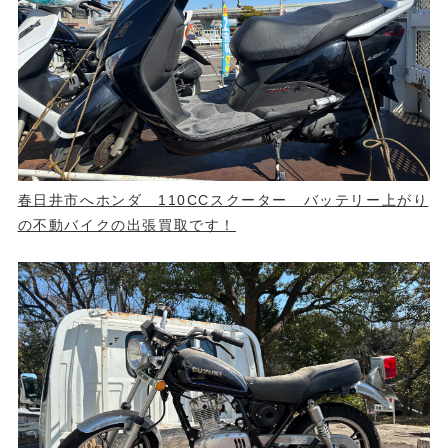
春日井市へホンダ 110CCスクーター バッテリー上がり
の不動バイクの出張買取です！