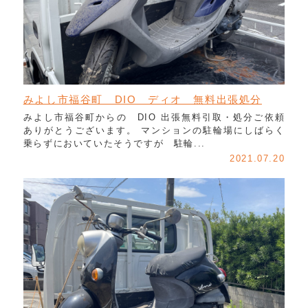
みよし市福谷町 DIO ディオ 無料出張処分
みよし市福谷町からの DIO 出張無料引取・処分ご依頼
ありがとうございます。 マンションの駐輪場にしばらく
乗らずにおいていたそうですが 駐輪...
2021.07.20