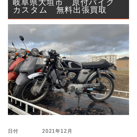
岐阜県大垣市 原付バイク
カスタム 無料出張買取
日付
2021年12月