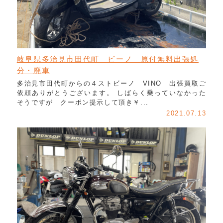
岐阜県多治見市田代町 ビーノ 原付無料出張処
分・廃車
多治見市田代町からの４ストビーノ VINO 出張買取ご
依頼ありがとうございます。 しばらく乗っていなかった
そうですが クーポン提示して頂き￥...
2021.07.13