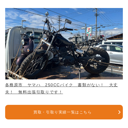
各務原市 ヤマハ 250CCバイク 書類がない！ 大丈
夫！ 無料出張引取りです！
買取・引取り実績一覧はこちら