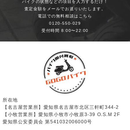
バイクの状態などの項目を入力するだけ！
査定金額をメールでお送りいたします。
電話での無料相談はこちら
0120-550-029
受付時間 8:00〜22:00
所在地
【名古屋営業所】愛知県名古屋市北区三軒町344-2
【小牧営業所】愛知県小牧市小牧原3-39 O.S.M 2F
愛知県公安委員会 第541032006000号