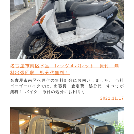
名古屋市南区氷室 レッツ４パレット 原付 無
料出張回収 処分代無料！
名古屋市南区へ原付の無料処分にお伺いしました。 当社
ゴーゴーバイクでは、出張費 査定費 処分代 すべてが
無料！ バイク 原付の処分にお困りな...
2021.11.17