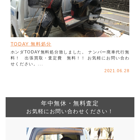
TODAY 無料処分
ホンダTODAY無料処分致しました。 ナンバー廃車代行無
料！ 出張買取・査定費 無料！！ お気軽にお問い合わ
せください。...
2021.06.28
年中無休・無料査定
お気軽にお問い合わせください！