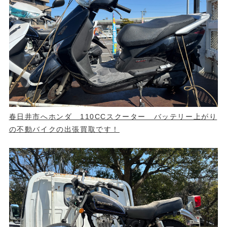
春日井市へホンダ 110CCスクーター バッテリー上がり
の不動バイクの出張買取です！