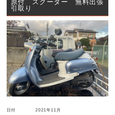
原付 スクーター 無料出張
引取り
日付
2021年11月