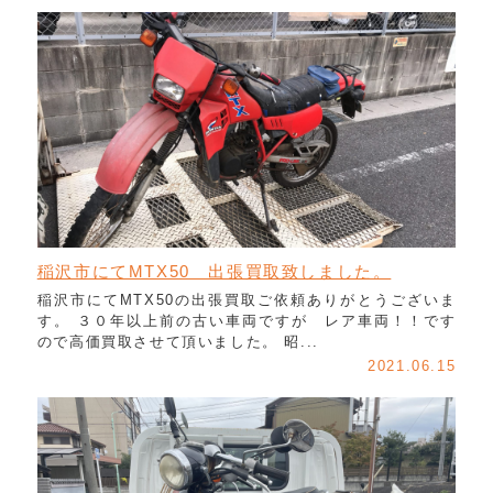
稲沢市にてMTX50 出張買取致しました。
稲沢市にてMTX50の出張買取ご依頼ありがとうございま
す。 ３０年以上前の古い車両ですが レア車両！！です
ので高価買取させて頂いました。 昭...
2021.06.15