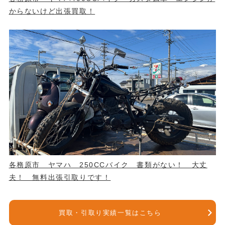
からないけど出張買取！
各務原市 ヤマハ 250CCバイク 書類がない！ 大丈
夫！ 無料出張引取りです！
買取・引取り実績一覧はこちら