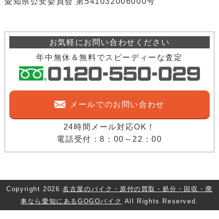
愛知県公安委員会 第541032006000号
お気軽にお問い合わせください
年中無休＆無料でスピーディーな査定
メールでのお問い合わせ
24時間メール対応OK！
電話受付：8：00～22：00
Copyright
2026
名古屋のバイク・原付の買取・処分・回収・廃
車なら愛知にあるGOGOバイク
All Rights Reserved.