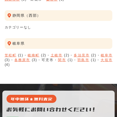
静岡県（西部）
カテゴリーなし
岐阜県
笠松町
(1)
岐南町
(2)
土岐市
(2)
多治見市
(2)
岐阜市
(3)
各務原市
(3)
可児市
関市
(1)
羽島市
(1)
大垣市
(4)