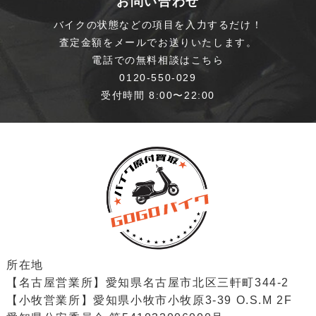
お問い合わせ
バイクの状態などの項目を入力するだけ！
査定金額をメールでお送りいたします。
電話での無料相談はこちら
0120-550-029
受付時間 8:00〜22:00
所在地
【名古屋営業所】愛知県名古屋市北区三軒町344-2
【小牧営業所】愛知県小牧市小牧原3-39 O.S.M 2F