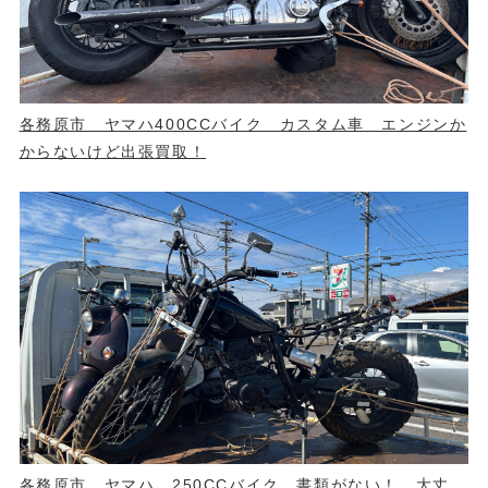
各務原市 ヤマハ400CCバイク カスタム車 エンジンか
からないけど出張買取！
各務原市 ヤマハ 250CCバイク 書類がない！ 大丈