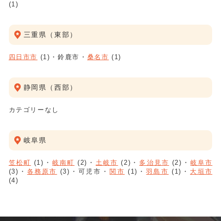
(1)
三重県（東部）
四日市市
(1)
鈴鹿市
桑名市
(1)
静岡県（西部）
カテゴリーなし
岐阜県
笠松町
(1)
岐南町
(2)
土岐市
(2)
多治見市
(2)
岐阜市
(3)
各務原市
(3)
可児市
関市
(1)
羽島市
(1)
大垣市
(4)