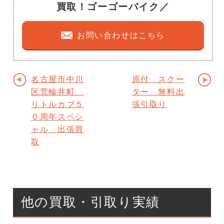
買取！ゴーゴーバイク／
お問い合わせはこちら
名古屋市中川
原付 スクー
区荒輪井町
ター 無料出
リトルカブ５
張引取り
０周年スペシ
ャル 出張買
取
他の買取・引取り実績