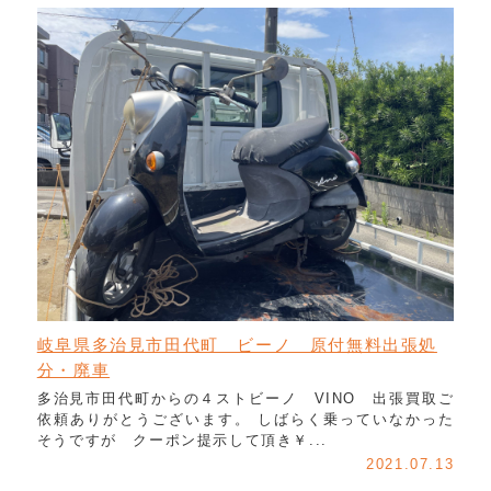
岐阜県多治見市田代町 ビーノ 原付無料出張処
分・廃車
多治見市田代町からの４ストビーノ VINO 出張買取ご
依頼ありがとうございます。 しばらく乗っていなかった
そうですが クーポン提示して頂き￥...
2021.07.13