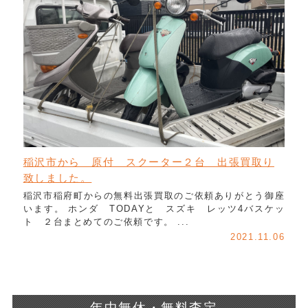
稲沢市から 原付 スクーター２台 出張買取り
致しました。
稲沢市稲府町からの無料出張買取のご依頼ありがとう御座
います。 ホンダ TODAYと スズキ レッツ4バスケッ
ト ２台まとめてのご依頼です。 ...
2021.11.06
年中無休・無料査定