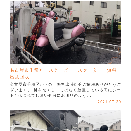
名古屋市千種区 スクーピー スクーター 無料
出張回収
名古屋市千種区からの 無料出張処分ご依頼ありがとうご
ざいます。 鍵をなくし しばらく放置している間にシー
トもほつれてしまい処分にお困りのよう...
2021.07.20