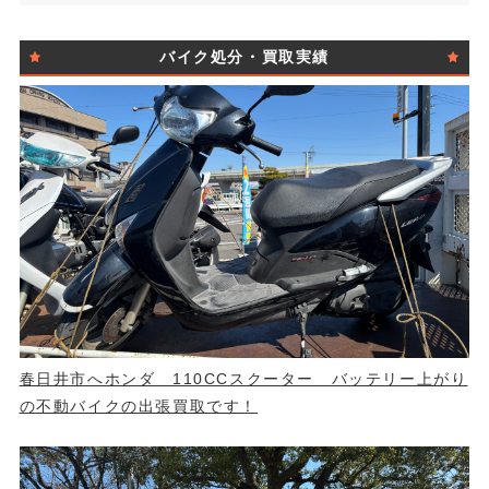
バイク処分・買取実績
春日井市へホンダ 110CCスクーター バッテリー上がり
の不動バイクの出張買取です！