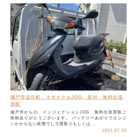
瀬戸市追分町 ４サイクルJOG 原付 無料出張
買取
瀬戸市からの インジェクションJOG 無料出張買取ご
依頼ありがとうございます。 バッテリーあがりでエンジ
ンかからない状態でしで買取りもしくは...
2021.07.20