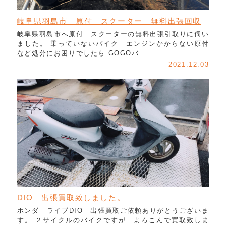
岐阜県羽島市 原付 スクーター 無料出張回収
岐阜県羽島市へ原付 スクーターの無料出張引取りに伺い
ました。 乗っていないバイク エンジンかからない原付
など処分にお困りでしたら GOGOバ...
2021.12.03
DIO 出張買取致しました。
ホンダ ライブDIO 出張買取ご依頼ありがとうございま
す。 ２サイクルのバイクですが よろこんで買取致しま