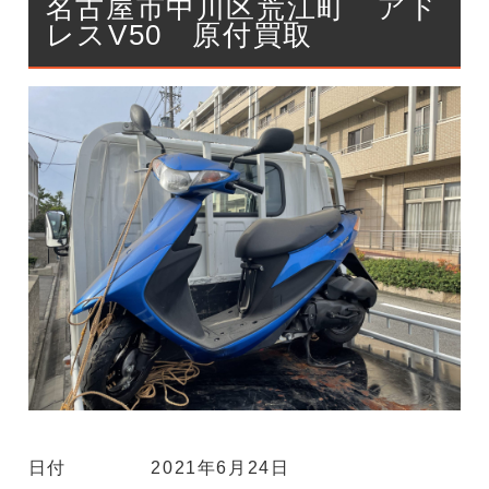
名古屋市中川区荒江町 アド
レスV50 原付買取
日付
2021年6月24日