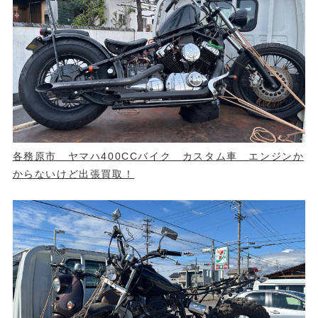
各務原市 ヤマハ400CCバイク カスタム車 エンジンか
からないけど出張買取！