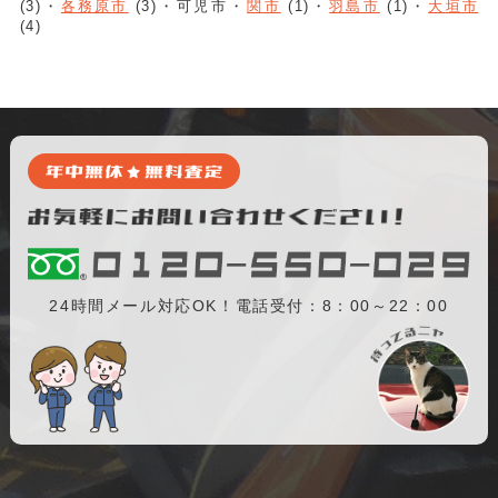
(3)
各務原市
(3)
可児市
関市
(1)
羽島市
(1)
大垣市
(4)
24時間メール対応OK！電話受付：8：00～22：00