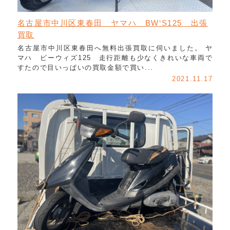
名古屋市中川区東春田 ヤマハ BW‘S125 出張
買取
名古屋市中川区東春田へ無料出張買取に伺いました。 ヤ
マハ ビーウィズ125 走行距離も少なくきれいな車両で
すたので目いっぱいの買取金額で買い...
2021.11.17