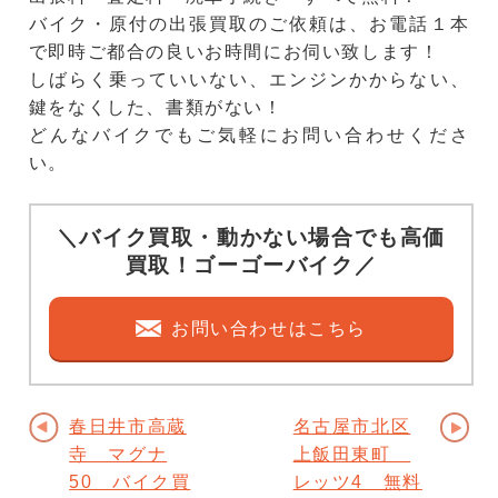
バイク・原付の出張買取のご依頼は、お電話１本
で即時ご都合の良いお時間にお伺い致します！
しばらく乗っていいない、エンジンかからない、
鍵をなくした、書類がない！
どんなバイクでもご気軽にお問い合わせくださ
い。
＼バイク買取・動かない場合でも高価
買取！ゴーゴーバイク／
お問い合わせはこちら
春日井市高蔵
名古屋市北区
寺 マグナ
上飯田東町
50 バイク買
レッツ4 無料