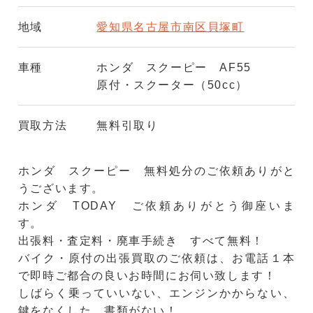
地域
愛知県名古屋市南区貝塚町
車種
ホンダ スクーピー AF55
原付・スクーター（50cc）
買取方法
無料引取り
ホンダ スクーピー 無料処分のご依頼ありがと
うございます。
ホンダ TODAY ご依頼ありがとう御座いま
す。
出張料・査定料・廃車手続き すべて無料！
バイク・原付の出張買取のご依頼は、お電話１本
で即時ご都合の良いお時間にお伺い致します！
しばらく乗っていいない、エンジンかからない、
鍵をなくした、書類がない！