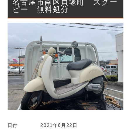
名古屋市南区貝塚町 スクー
ピー 無料処分
日付
2021年6月22日