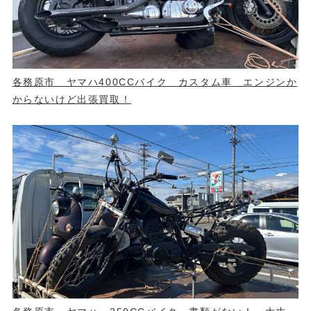
各務原市 ヤマハ400CCバイク カスタム車 エンジンか
からないけど出張買取！