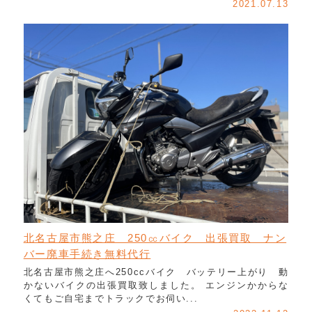
2021.07.13
北名古屋市熊之庄 250㏄バイク 出張買取 ナン
バー廃車手続き無料代行
北名古屋市熊之庄へ250ccバイク バッテリー上がり 動
かないバイクの出張買取致しました。 エンジンかからな
くてもご自宅までトラックでお伺い...