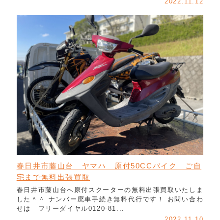
2022.11.12
春日井市藤山台 ヤマハ 原付50CCバイク ご自
宅まで無料出張買取
春日井市藤山台へ原付スクーターの無料出張買取いたしま
した＾＾ ナンバー廃車手続き無料代行です！ お問い合わ
せは フリーダイヤル0120-81...
2022.11.10