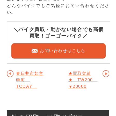
どんなバイクでもご気軽にお問い合わせくださ
い。
＼バイク買取・動かない場合でも高価
買取！ゴーゴーバイク／
お問い合わせはこちら
春日井市如意
★買取実績
申町
★ TW200
TODAY
￥20000