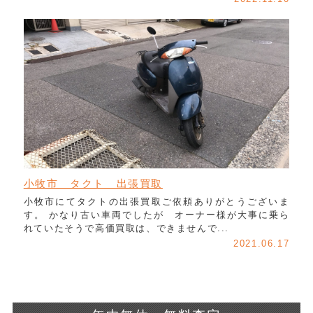
小牧市 タクト 出張買取
小牧市にてタクトの出張買取ご依頼ありがとうございま
す。 かなり古い車両でしたが オーナー様が大事に乗ら
れていたそうで高価買取は、できませんで...
2021.06.17