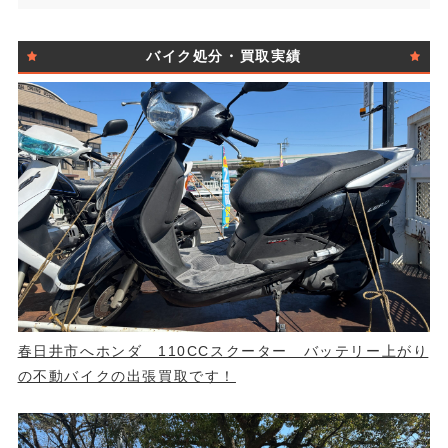
バイク処分・買取実績
春日井市へホンダ 110CCスクーター バッテリー上がり
の不動バイクの出張買取です！