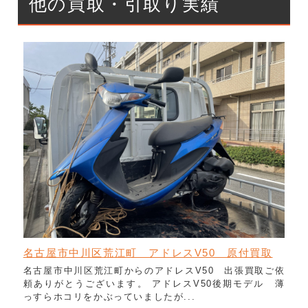
他の買取・引取り実績
名古屋市中川区荒江町 アドレスV50 原付買取
名古屋市中川区荒江町からのアドレスV50 出張買取ご依
頼ありがとうございます。 アドレスV50後期モデル 薄
っすらホコリをかぶっていましたが...